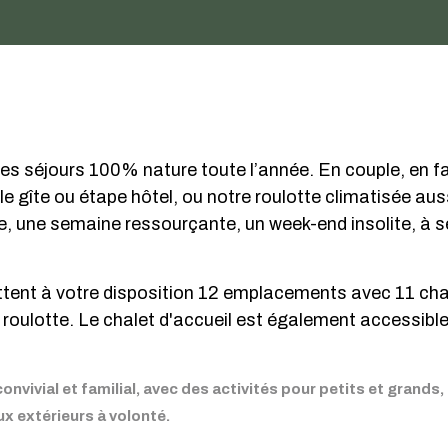
 séjours 100% nature toute l’année. En couple, en fam
e gîte ou étape hôtel, ou notre roulotte climatisée aus
, une semaine ressourçante, un week-end insolite, à s
ent à votre disposition 12 emplacements avec 11 chal
 roulotte. Le chalet d'accueil est également accessible
convivial et familial, avec des activités pour petits et grands
ux extérieurs à volonté.