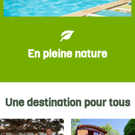
En pleine nature
Une destination pour tous