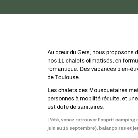
Au cœur du Gers, nous proposons des
nos 11 chalets climatisés, en formul
romantique. Des vacances bien-être
de Toulouse.
Les chalets des Mousquetaires mett
personnes à mobilité réduite, et une
est doté de sanitaires.
L'été, venez retrouver l'esprit camping 
juin au 15 septembre), balançoires et je