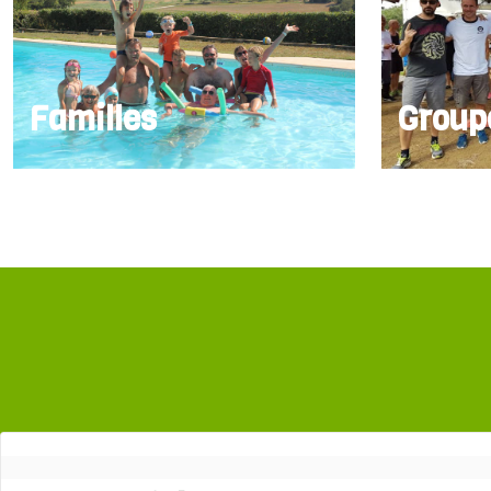
Familles
Group