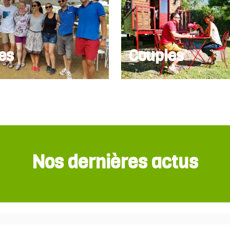
es
Couples
Nos dernières actus