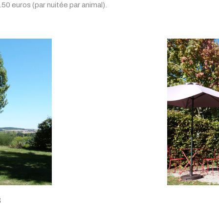
50 euros (par nuitée par animal).
s