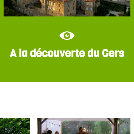
A la découverte du Gers